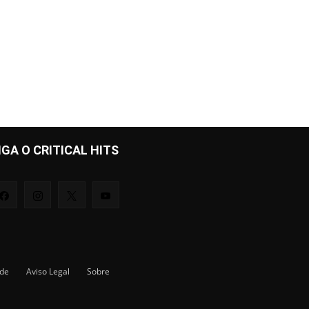
IGA O CRITICAL HITS
ade
Aviso Legal
Sobre