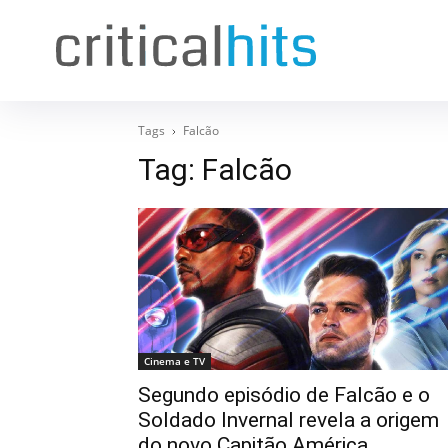
Tags
Falcão
Tag:
Falcão
Cinema e TV
Segundo episódio de Falcão e o
Soldado Invernal revela a origem
do novo Capitão América