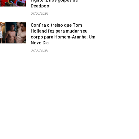
FighterZ nos golpes de
Deadpool
07/08/2026
Confira o treino que Tom
Holland fez para mudar seu
corpo para Homem-Aranha: Um
Novo Dia
07/08/2026