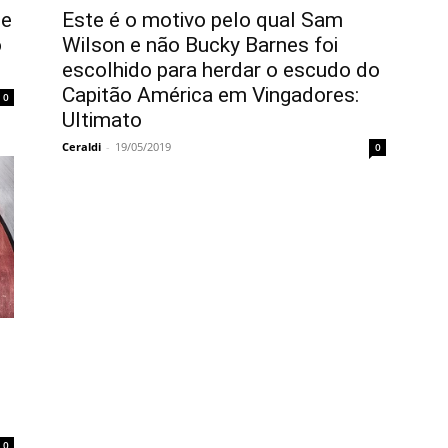
ue
Este é o motivo pelo qual Sam
o
Wilson e não Bucky Barnes foi
escolhido para herdar o escudo do
Capitão América em Vingadores:
0
Ultimato
Ceraldi
-
19/05/2019
0
0