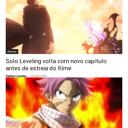
Anime
Solo Leveling volta com novo capítulo
antes de estreia do filme
Valteci Junior
-
06/08/2026