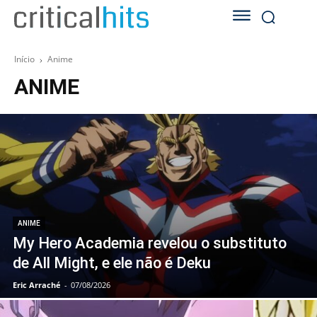
Início
Anime
ANIME
ANIME
My Hero Academia revelou o substituto
de All Might, e ele não é Deku
Eric Arraché
-
07/08/2026