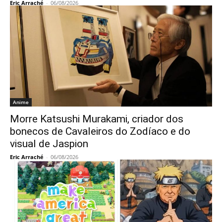
Eric Arraché
-
06/08/2026
Anime
Morre Katsushi Murakami, criador dos
bonecos de Cavaleiros do Zodíaco e do
visual de Jaspion
Eric Arraché
-
06/08/2026