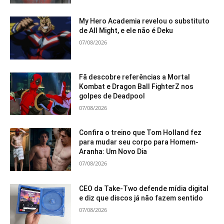
My Hero Academia revelou o substituto
de All Might, e ele não é Deku
07/08/2026
Fã descobre referências a Mortal
Kombat e Dragon Ball FighterZ nos
golpes de Deadpool
07/08/2026
Confira o treino que Tom Holland fez
para mudar seu corpo para Homem-
Aranha: Um Novo Dia
07/08/2026
CEO da Take-Two defende mídia digital
e diz que discos já não fazem sentido
07/08/2026