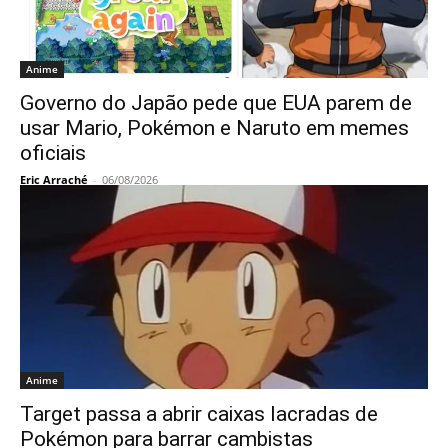
Anime
Governo do Japão pede que EUA parem de
usar Mario, Pokémon e Naruto em memes
oficiais
Eric Arraché
-
06/08/2026
Anime
Target passa a abrir caixas lacradas de
Pokémon para barrar cambistas