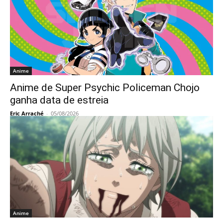
Anime
Anime de Super Psychic Policeman Chojo
ganha data de estreia
Eric Arraché
-
05/08/2026
Anime