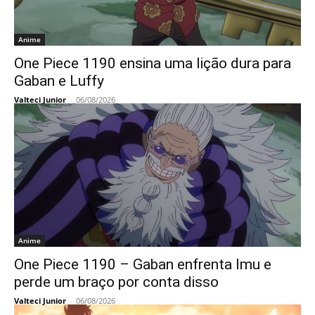
Anime
One Piece 1190 ensina uma lição dura para
Gaban e Luffy
Valteci Junior
-
06/08/2026
Anime
One Piece 1190 – Gaban enfrenta Imu e
perde um braço por conta disso
Valteci Junior
-
06/08/2026