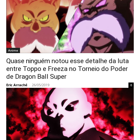
Anime
Quase ninguém notou esse detalhe da luta
entre Toppo e Freeza no Torneio do Poder
de Dragon Ball Super
Eric Arraché
-
26/05/2019
0