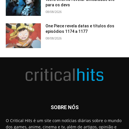
para os devs
08/08/2026
One Piece revela datas e títulos dos
episódios 1174 a 1177
08/08/2026
SOBRE NÓS
O Critical Hits é um site com notícias diárias sobre o mundo
dos games, anime, cinema e tv, além de artigos, opinião e