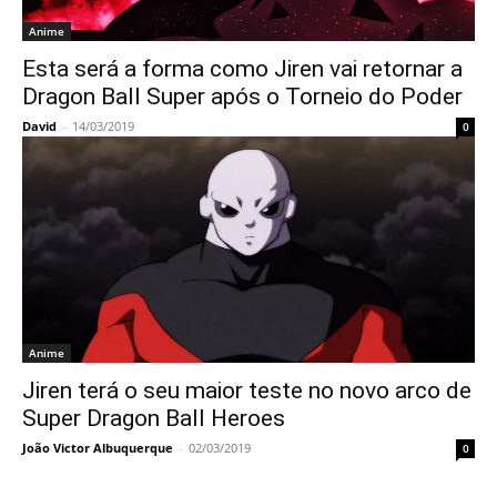
Anime
Esta será a forma como Jiren vai retornar a
Dragon Ball Super após o Torneio do Poder
David
-
14/03/2019
0
Anime
Jiren terá o seu maior teste no novo arco de
Super Dragon Ball Heroes
João Victor Albuquerque
-
02/03/2019
0