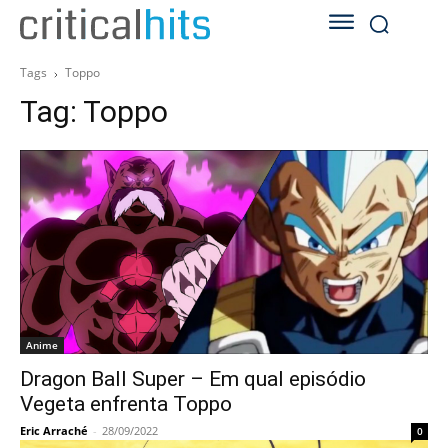
Tags
Toppo
Tag:
Toppo
Anime
Dragon Ball Super – Em qual episódio
Vegeta enfrenta Toppo
Eric Arraché
-
28/09/2022
0