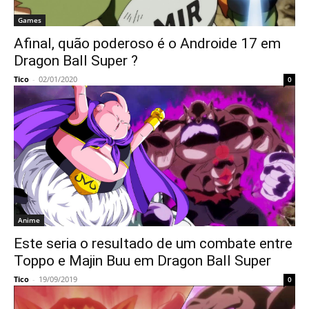
Games
Afinal, quão poderoso é o Androide 17 em
Dragon Ball Super ?
Tico
-
02/01/2020
0
Anime
Este seria o resultado de um combate entre
Toppo e Majin Buu em Dragon Ball Super
Tico
-
19/09/2019
0