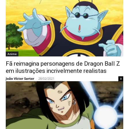
Anime
Fã reimagina personagens de Dragon Ball Z
em ilustrações incrivelmente realistas
João Víctor Sartor
-
28/02/2021
0