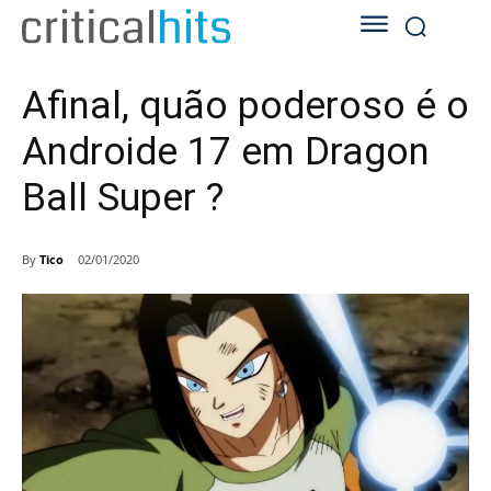
Afinal, quão poderoso é o
Androide 17 em Dragon
Ball Super ?
By
Tico
02/01/2020