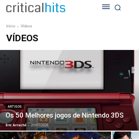
Início
Vídeos
VÍDEOS
ARTIGOS
Os 50 Melhores jogos de Nintendo 3DS
Eric Arraché
-
21/07/2026