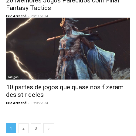
20 Melhores Jogos Parecidos com Final
Fantasy Tactics
Eric Arraché
-
28/11/2024
Artigos
10 partes de jogos que quase nos fizeram
desistir deles
Eric Arraché
-
19/08/2024
1
2
3