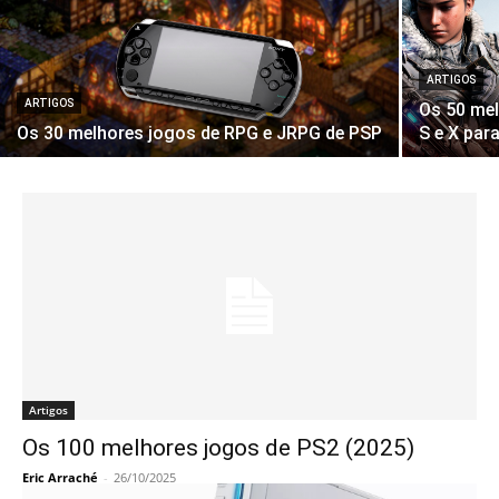
ARTIGOS
ARTIGOS
Os 50 mel
Os 30 melhores jogos de RPG e JRPG de PSP
S e X par
Artigos
Os 100 melhores jogos de PS2 (2025)
Eric Arraché
-
26/10/2025