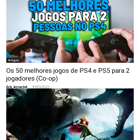
Artigos
Os 50 melhores jogos de PS4 e PS5 para 2
jogadores (Co-op)
Eric Arraché
-
30/03/2025