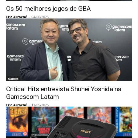
Os 50 melhores jogos de GBA
Eric Arraché
-
04/06/2025
Games
Critical Hits entrevista Shuhei Yoshida na
Gamescom Latam
Eric Arraché
-
11/05/2025