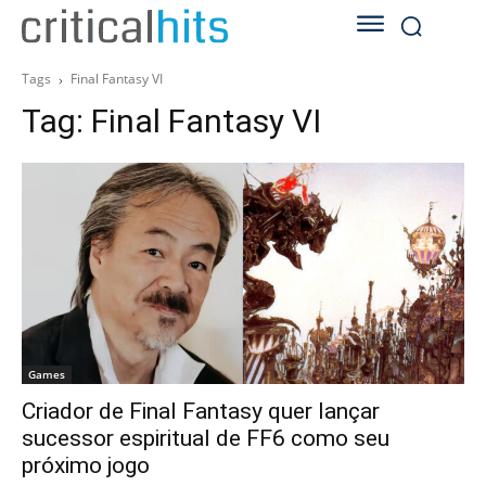
Tags
Final Fantasy VI
Tag:
Final Fantasy VI
Games
Criador de Final Fantasy quer lançar
sucessor espiritual de FF6 como seu
próximo jogo