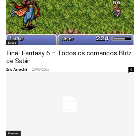
Dicas
Final Fantasy 6 – Todos os comandos Blitz
de Sabin
Eric Arraché
-
20/05/2020
0
Games