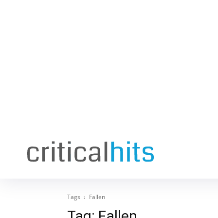
Tags
Fallen
Tag:
Fallen