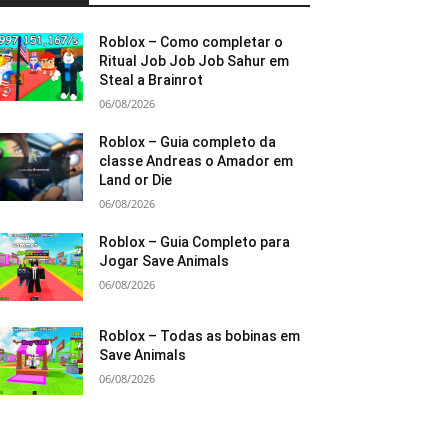
Roblox – Como completar o
Ritual Job Job Job Sahur em
Steal a Brainrot
06/08/2026
Roblox – Guia completo da
classe Andreas o Amador em
Land or Die
06/08/2026
Roblox – Guia Completo para
Jogar Save Animals
06/08/2026
Roblox – Todas as bobinas em
Save Animals
06/08/2026