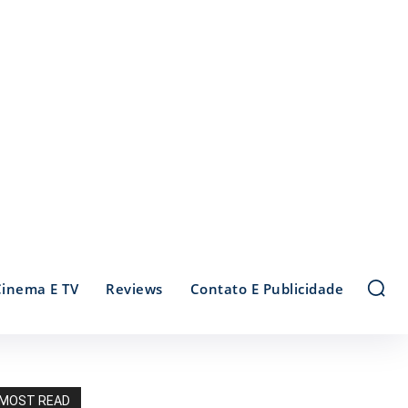
Cinema E TV
Reviews
Contato E Publicidade
MOST READ