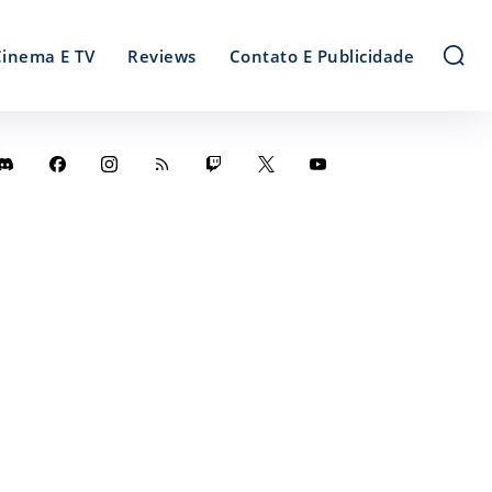
Cinema E TV
Reviews
Contato E Publicidade