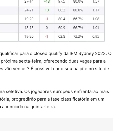
qualificar para o closed qualify da IEM Sydney 2023. O
a próxima sexta-feira, oferecendo duas vagas para a
s vão vencer? É possível dar o seu palpite no site de
na seletiva. Os jogadores europeus enfrentarão mais
ória, progredirão para a fase classificatória em um
 anunciada na quinta-feira.