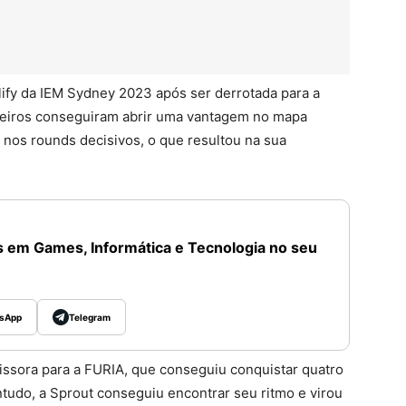
lify da IEM Sydney 2023 após ser derrotada para a
ileiros conseguiram abrir uma vantagem no mapa
nos rounds decisivos, o que resultou na sua
 em Games, Informática e Tecnologia no seu
sApp
Telegram
sora para a FURIA, que conseguiu conquistar quatro
tudo, a Sprout conseguiu encontrar seu ritmo e virou