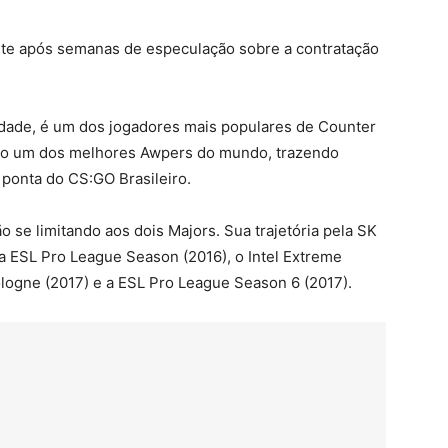
nte após semanas de especulação sobre a contratação
dade, é um dos jogadores mais populares de Counter
omo um dos melhores Awpers do mundo, trazendo
 ponta do CS:GO Brasileiro.
 se limitando aos dois Majors. Sua trajetória pela SK
 a ESL Pro League Season (2016), o Intel Extreme
logne (2017) e a ESL Pro League Season 6 (2017).