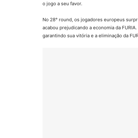
o jogo a seu favor.
No 28° round, os jogadores europeus surp
acabou prejudicando a economia da FURIA. 
garantindo sua vitória e a eliminação da FUR