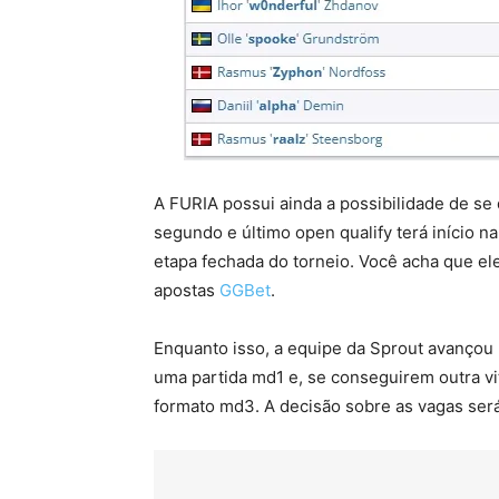
A FURIA possui ainda a possibilidade de se 
segundo e último open qualify terá início n
etapa fechada do torneio. Você acha que ele
apostas
GGBet
.
Enquanto isso, a equipe da Sprout avançou 
uma partida md1 e, se conseguirem outra vit
formato md3. A decisão sobre as vagas será