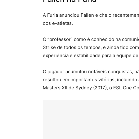
A Furia anunciou Fallen e chelo recenteme
dos e-atletas.
O “professor” como é conhecido na comuni
Strike de todos os tempos, e ainda tido c
experiência e estabilidade para a equipe de
O jogador acumulou notáveis conquistas, não
resultou em importantes vitórias, incluindo
Masters XII de Sydney (2017), o ESL One Co