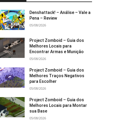
Denshattack! – Análise – Vale a
Pena – Review
05/08/2026
Project Zomboid – Guia dos
Melhores Locais para
Encontrar Armas e Munição
05/08/2026
Project Zomboid – Guia dos
Melhores Traços Negativos
para Escolher
05/08/2026
Project Zomboid – Guia dos
Melhores Locais para Montar
sua Base
05/08/2026