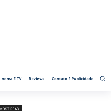
Cinema E TV
Reviews
Contato E Publicidade
MOST READ