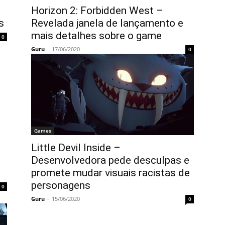
Horizon 2: Forbidden West –
s
Revelada janela de lançamento e
mais detalhes sobre o game
0
Guru
-
17/06/2020
0
Games
Little Devil Inside –
Desenvolvedora pede desculpas e
promete mudar visuais racistas de
personagens
0
Guru
-
15/06/2020
0