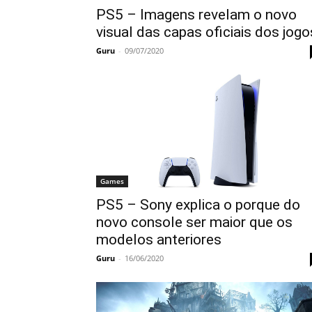
PS5 – Imagens revelam o novo
visual das capas oficiais dos jogo
Guru
-
09/07/2020
Games
PS5 – Sony explica o porque do
novo console ser maior que os
modelos anteriores
Guru
-
16/06/2020