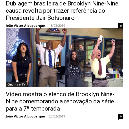
Dublagem brasileira de Brooklyn Nine-Nine
causa revolta por trazer referência ao
Presidente Jair Bolsonaro
João Victor Albuquerque
-
13/03/2019
0
Cinema e TV
Vídeo mostra o elenco de Brooklyn Nine-
Nine comemorando a renovação da série
para a 7ª temporada
João Victor Albuquerque
-
28/02/2019
0