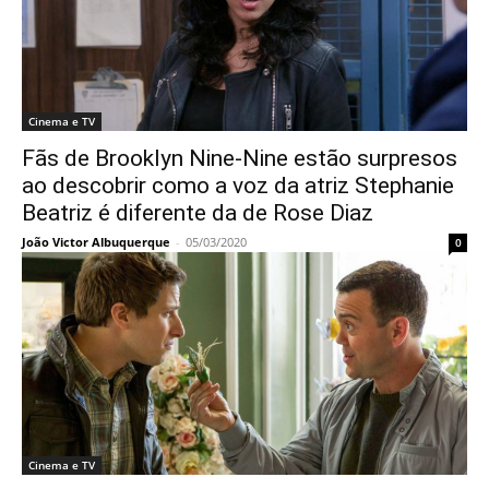
Cinema e TV
Fãs de Brooklyn Nine-Nine estão surpresos
ao descobrir como a voz da atriz Stephanie
Beatriz é diferente da de Rose Diaz
João Victor Albuquerque
-
05/03/2020
0
Cinema e TV