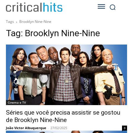
Tags
Brooklyn Nine-Nine
Tag:
Brooklyn Nine-Nine
Cinema e TV
Séries que você precisa assistir se gostou
de Brooklyn Nine-Nine
João Victor Albuquerque
-
27/02/2025
0