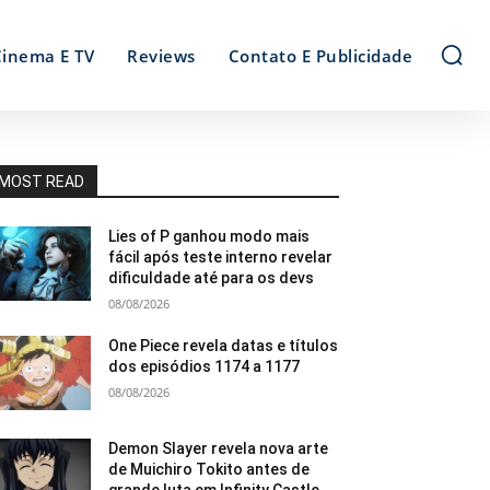
Cinema E TV
Reviews
Contato E Publicidade
MOST READ
Lies of P ganhou modo mais
fácil após teste interno revelar
dificuldade até para os devs
08/08/2026
One Piece revela datas e títulos
dos episódios 1174 a 1177
08/08/2026
Demon Slayer revela nova arte
de Muichiro Tokito antes de