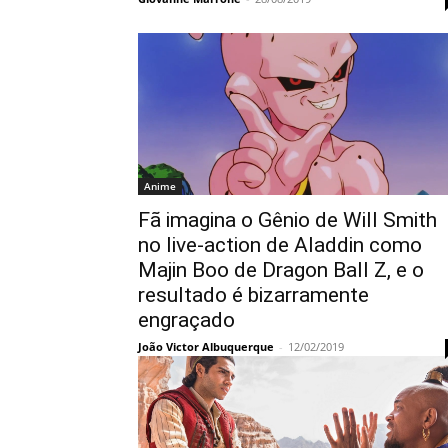
Anime
Fã imagina o Gênio de Will Smith
no live-action de Aladdin como
Majin Boo de Dragon Ball Z, e o
resultado é bizarramente
engraçado
João Victor Albuquerque
-
12/02/2019