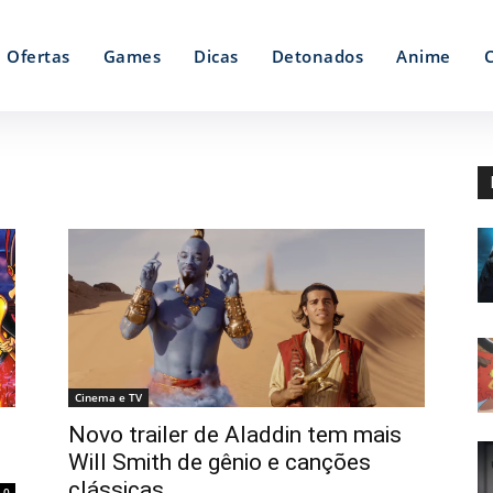
Ofertas
Games
Dicas
Detonados
Anime
Cinema e TV
Novo trailer de Aladdin tem mais
Will Smith de gênio e canções
clássicas
0