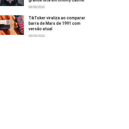
grande luta em Infinity Castle
08/08/2026
TikToker viraliza ao comparar
barra de Mars de 1991 com
versão atual
08/08/2026