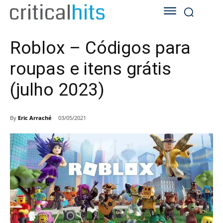
Roblox – Códigos para
roupas e itens grátis
(julho 2023)
By
Eric Arraché
03/05/2021