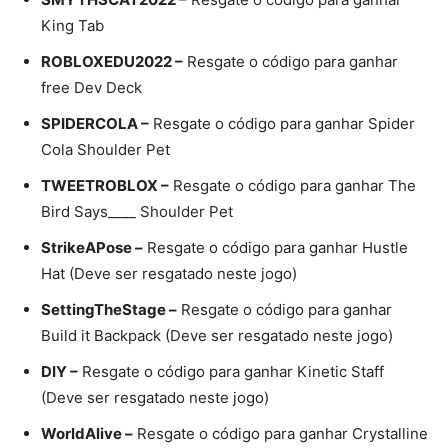
King Tab
ROBLOXEDU2022 –
Resgate o código para ganhar
free Dev Deck
SPIDERCOLA –
Resgate o código para ganhar Spider
Cola Shoulder Pet
TWEETROBLOX –
Resgate o código para ganhar The
Bird Says____ Shoulder Pet
StrikeAPose –
Resgate o código para ganhar Hustle
Hat (Deve ser resgatado neste jogo)
SettingTheStage –
Resgate o código para ganhar
Build it Backpack (Deve ser resgatado neste jogo)
DIY –
Resgate o código para ganhar Kinetic Staff
(Deve ser resgatado neste jogo)
WorldAlive –
Resgate o código para ganhar Crystalline