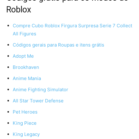
Roblox
Compre Cubo Roblox Firgura Surpresa Serie 7 Collect
All Figures
Códigos gerais para Roupas e itens grátis
Adopt Me
Brookhaven
Anime Mania
Anime Fighting Simulator
All Star Tower Defense
Pet Heroes
King Piece
King Legacy