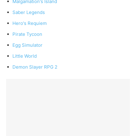
Malgamation's Island
Saber Legends
Hero's Requiem
Pirate Tycoon
Egg Simulator
Little World
Demon Slayer RPG 2