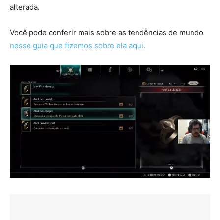
alterada.
Você pode conferir mais sobre as tendências de mundo
nesse guia que fizemos sobre ela aqui.