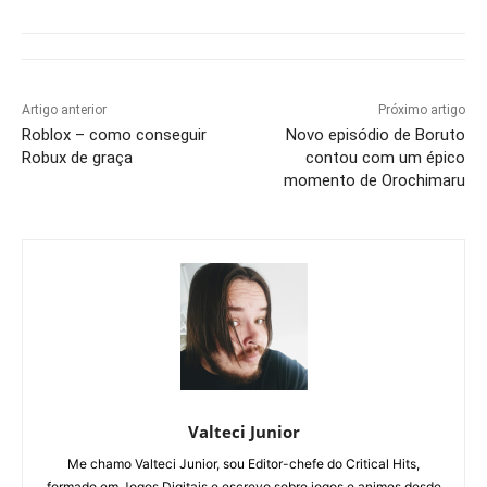
Artigo anterior
Próximo artigo
Roblox – como conseguir
Novo episódio de Boruto
Robux de graça
contou com um épico
momento de Orochimaru
Valteci Junior
Me chamo Valteci Junior, sou Editor-chefe do Critical Hits,
formado em Jogos Digitais e escrevo sobre jogos e animes desde