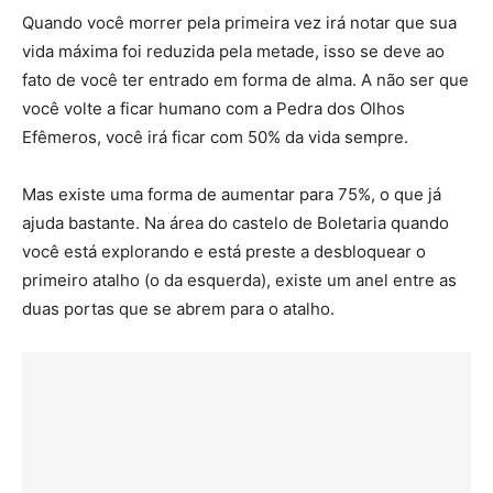
Quando você morrer pela primeira vez irá notar que sua
vida máxima foi reduzida pela metade, isso se deve ao
fato de você ter entrado em forma de alma. A não ser que
você volte a ficar humano com a Pedra dos Olhos
Efêmeros, você irá ficar com 50% da vida sempre.
Mas existe uma forma de aumentar para 75%, o que já
ajuda bastante. Na área do castelo de Boletaria quando
você está explorando e está preste a desbloquear o
primeiro atalho (o da esquerda), existe um anel entre as
duas portas que se abrem para o atalho.