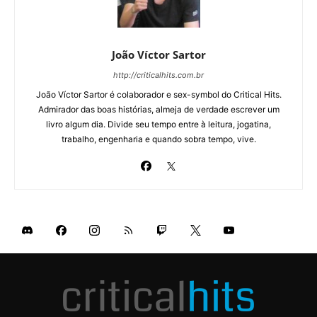
João Víctor Sartor
http://criticalhits.com.br
João Víctor Sartor é colaborador e sex-symbol do Critical Hits.
Admirador das boas histórias, almeja de verdade escrever um
livro algum dia. Divide seu tempo entre à leitura, jogatina,
trabalho, engenharia e quando sobra tempo, vive.