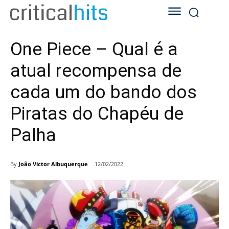
One Piece – Qual é a
atual recompensa de
cada um do bando dos
Piratas do Chapéu de
Palha
By
João Victor Albuquerque
12/02/2022