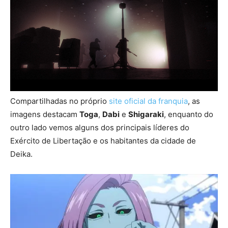
Compartilhadas no próprio
site oficial da franquia
, as
imagens destacam
Toga
,
Dabi
e
Shigaraki
, enquanto do
outro lado vemos alguns dos principais líderes do
Exército de Libertação e os habitantes da cidade de
Deika.