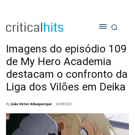
Imagens do episódio 109
de My Hero Academia
destacam o confronto da
Liga dos Vilões em Deika
By
João Victor Albuquerque
26/08/2021