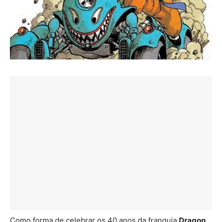
Como forma de celebrar os 40 anos da franquia
Dragon