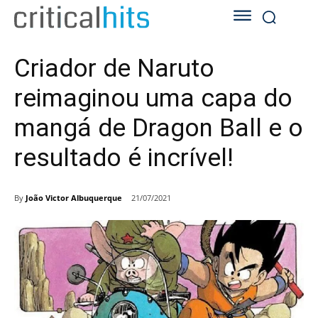
Criador de Naruto
reimaginou uma capa do
mangá de Dragon Ball e o
resultado é incrível!
By
João Victor Albuquerque
21/07/2021