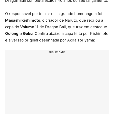
Dragon Ball completa exatos 40 anos do seu lançamento.
O responsável por iniciar essa grande homenagem foi
Masashi Kishimoto
, o criador de Naruto, que recriou a
capa do
Volume 11
de Dragon Ball, que traz em destaque
Oolong
e
Goku
. Confira abaixo a capa feita por Kishimoto
e a versão original desenhada por Akira Toriyama:
PUBLICIDADE