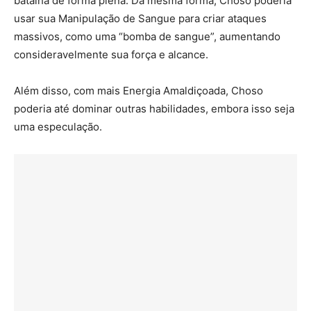
batalha de forma plena. Da mesma forma, Choso poderia
usar sua Manipulação de Sangue para criar ataques
massivos, como uma “bomba de sangue”, aumentando
consideravelmente sua força e alcance.
Além disso, com mais Energia Amaldiçoada, Choso
poderia até dominar outras habilidades, embora isso seja
uma especulação.