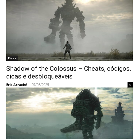
Dicas
Shadow of the Colossus – Cheats, códigos,
dicas e desbloqueáveis
Eric Arraché
-
07/05/2025
0