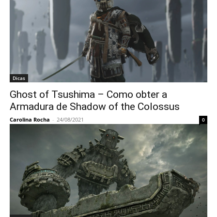
Dicas
Ghost of Tsushima – Como obter a
Armadura de Shadow of the Colossus
Carolina Rocha
-
24/08/2021
0