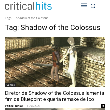
Tags
Shadow of the Colossus
Tag:
Shadow of the Colossus
Games
Diretor de Shadow of the Colossus lamenta
fim da Bluepoint e queria remake de Ico
Valteci Junior
-
11/06/2026
0