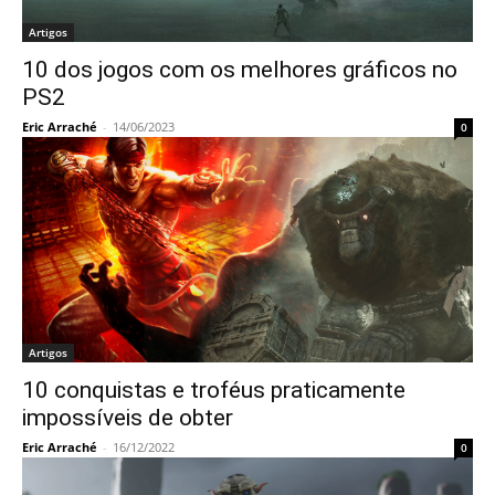
Artigos
10 dos jogos com os melhores gráficos no
PS2
Eric Arraché
-
14/06/2023
0
Artigos
10 conquistas e troféus praticamente
impossíveis de obter
Eric Arraché
-
16/12/2022
0