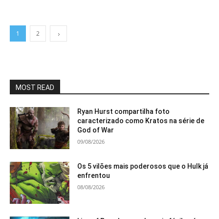
1
2
MOST READ
Ryan Hurst compartilha foto
caracterizado como Kratos na série de
God of War
09/08/2026
Os 5 vilões mais poderosos que o Hulk já
enfrentou
08/08/2026