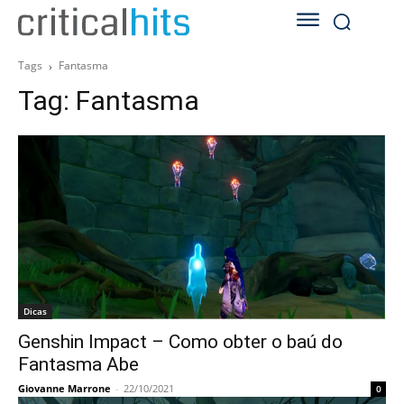
Tags
Fantasma
Tag:
Fantasma
Dicas
Genshin Impact – Como obter o baú do
Fantasma Abe
Giovanne Marrone
-
22/10/2021
0