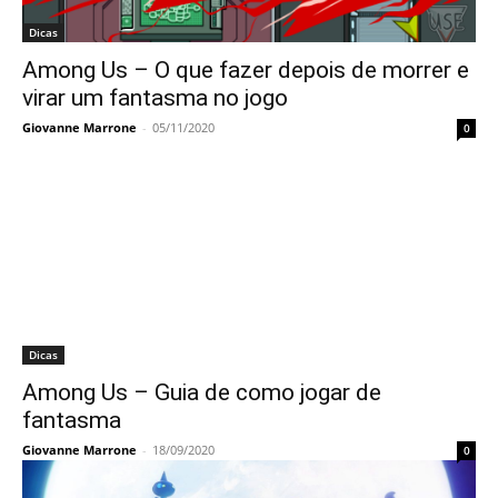
Dicas
Among Us – O que fazer depois de morrer e
virar um fantasma no jogo
Giovanne Marrone
-
05/11/2020
0
Dicas
Among Us – Guia de como jogar de
fantasma
Giovanne Marrone
-
18/09/2020
0