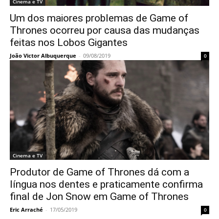
Cinema e TV
Um dos maiores problemas de Game of
Thrones ocorreu por causa das mudanças
feitas nos Lobos Gigantes
João Victor Albuquerque
-
09/08/2019
0
Cinema e TV
Produtor de Game of Thrones dá com a
língua nos dentes e praticamente confirma
final de Jon Snow em Game of Thrones
Eric Arraché
-
17/05/2019
0