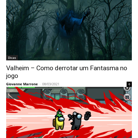
Dicas
Valheim – Como derrotar um Fantasma no
jogo
Giovanne Marrone
-
08/03/2021
0