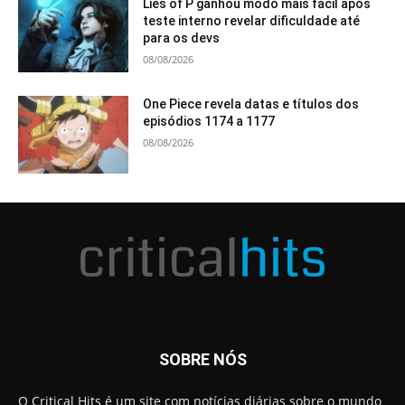
Lies of P ganhou modo mais fácil após
teste interno revelar dificuldade até
para os devs
08/08/2026
One Piece revela datas e títulos dos
episódios 1174 a 1177
08/08/2026
SOBRE NÓS
O Critical Hits é um site com notícias diárias sobre o mundo