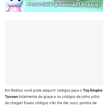
Em Roblox você pode adquirir códigos para o
Toy Empire
Tycoon
totalmente de graça e os códigos de julho julho
de chegar! Esses códigos irão lhe dar ouro, pontos de