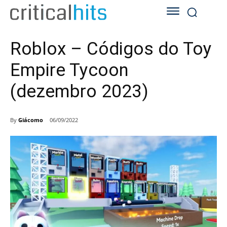
Roblox – Códigos do Toy
Empire Tycoon
(dezembro 2023)
By
Giácomo
06/09/2022