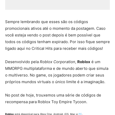
Sempre lembrando que esses são os códigos
promocionais ativos até o momento da postagem. Caso
você esteja vendo o post depois é bem possível que
todos os códigos tenham expirado. Por isso fique sempre
ligado aqui no Critical Hits para receber mais códigos!
Desenvolvido pela
Roblox Corporation
,
Roblox
é um
MMORPG multiplataforma e de mundo aberto que simula
o multiverso. No game, os jogadores podem criar seus
próprios mundos virtuais o único limite é a imaginação.
No post de hoje, trouxemos uma série de códigos de
recompensa para Roblox Toy Empire Tycoon.
Roblox
está disponível para Xbox One, Android, iOS, Mac e
PC
.