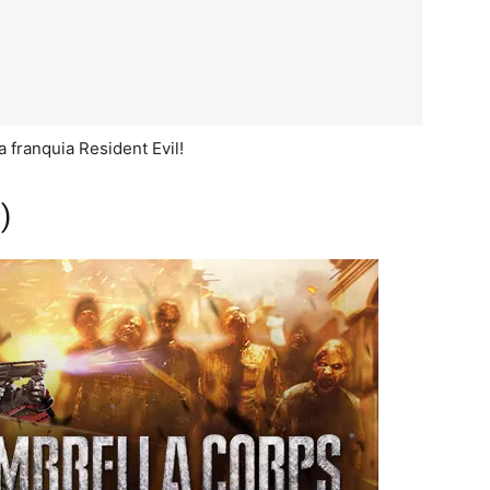
a franquia Resident Evil!
)