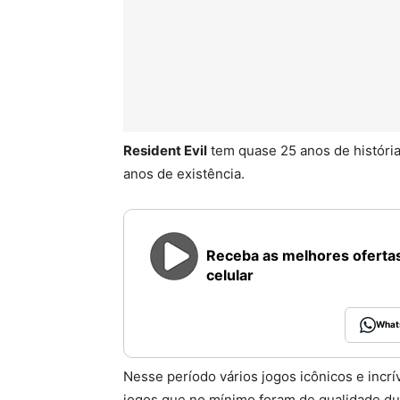
Resident Evil
tem quase 25 anos de históri
anos de existência.
Receba as melhores ofertas
celular
What
Nesse período vários jogos icônicos e incr
jogos que no mínimo foram de qualidade du