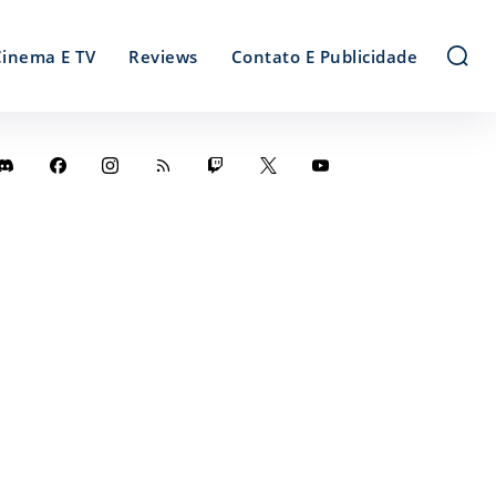
Cinema E TV
Reviews
Contato E Publicidade