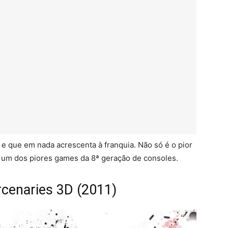
 e que em nada acrescenta à franquia. Não só é o pior
ez um dos piores games da 8ª geração de consoles.
rcenaries 3D (2011)