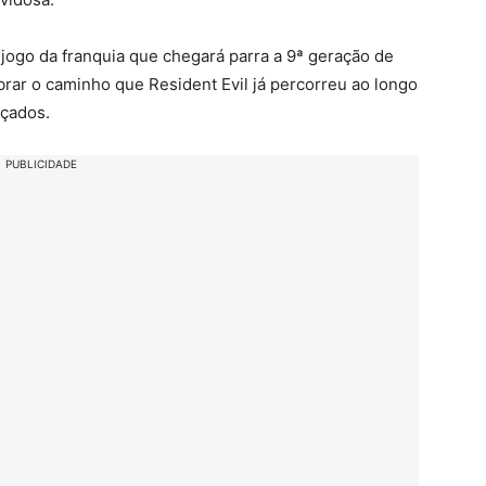
o jogo da franquia que chegará parra a 9ª geração de
brar o caminho que Resident Evil já percorreu ao longo
nçados.
PUBLICIDADE