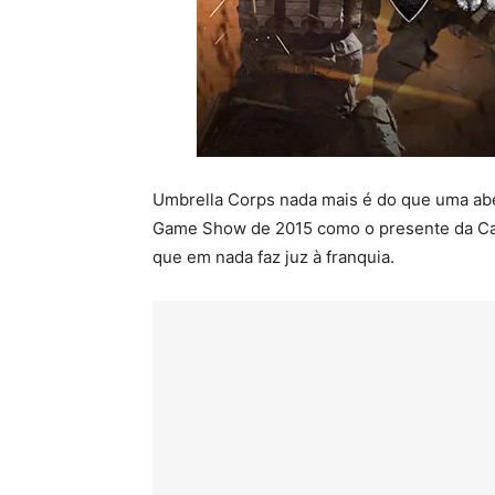
Umbrella Corps nada mais é do que uma abe
Game Show de 2015 como o presente da Cap
que em nada faz juz à franquia.