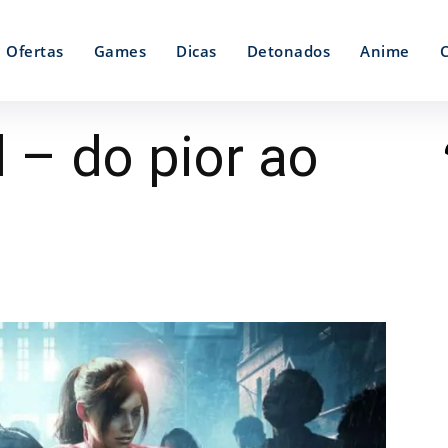
Ofertas
Games
Dicas
Detonados
Anime
l – do pior ao