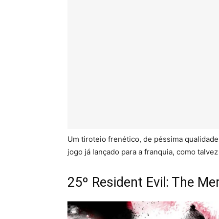
Um tiroteio frenético, de péssima qualidade
jogo já lançado para a franquia, como talv
25º Resident Evil: The Me