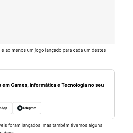
a e ao menos um jogo lançado para cada um destes
 em Games, Informática e Tecnologia no seu
sApp
Telegram
íveis foram lançados, mas também tivemos alguns
vidosa.