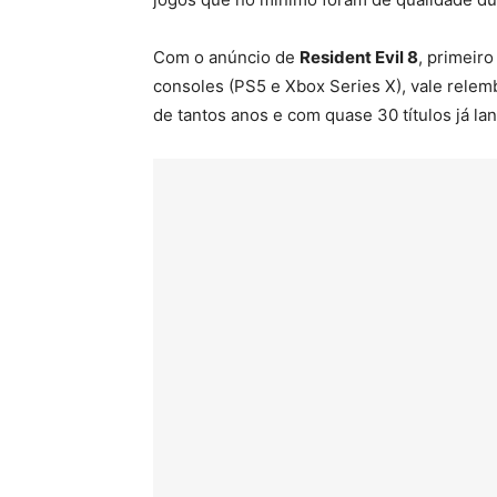
Com o anúncio de
Resident Evil 8
, primeir
consoles (PS5 e Xbox Series X), vale relem
de tantos anos e com quase 30 títulos já la