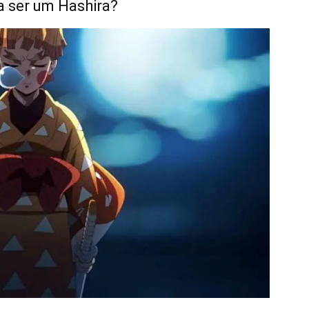
ra ser um Hashira?