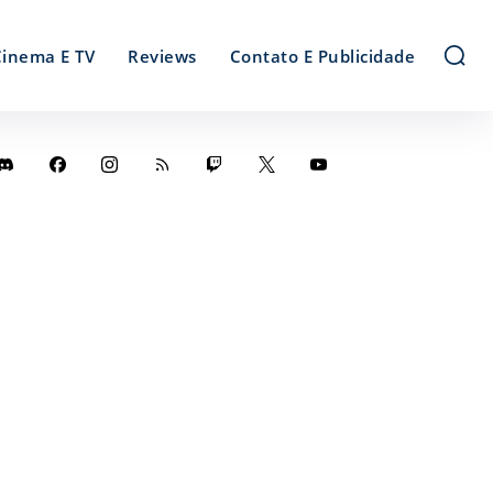
Cinema E TV
Reviews
Contato E Publicidade