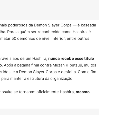
 mais poderosos da Demon Slayer Corps — é baseada
alha. Para alguém ser reconhecido como Hashira, é
matar 50 demônios de nível inferior, entre outros
ráveis aos de um Hashira,
nunca recebe esse título
o
. Após a batalha final contra Muzan Kibutsuji, muitos
ridos, e a Demon Slayer Corps é desfeita. Com o fim
para manter a estrutura da organização.
nosuke se tornaram oficialmente Hashira,
mesmo