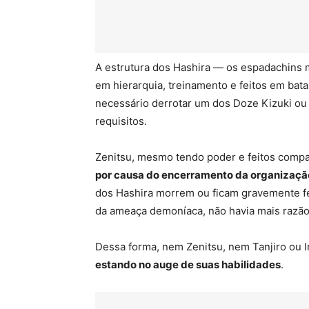
A estrutura dos Hashira — os espadachins
em hierarquia, treinamento e feitos em bat
necessário derrotar um dos Doze Kizuki ou 
requisitos.
Zenitsu, mesmo tendo poder e feitos compa
por causa do encerramento da organizaçã
dos Hashira morrem ou ficam gravemente fe
da ameaça demoníaca, não havia mais razão 
Dessa forma, nem Zenitsu, nem Tanjiro ou I
estando no auge de suas habilidades
.