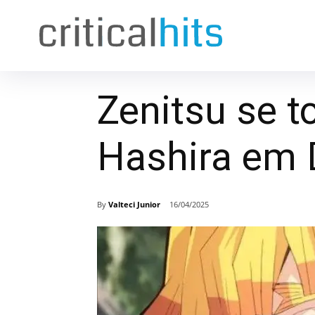
Zenitsu se 
Hashira em 
By
Valteci Junior
16/04/2025