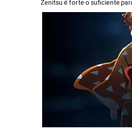
Zenitsu é forte o suficiente pa