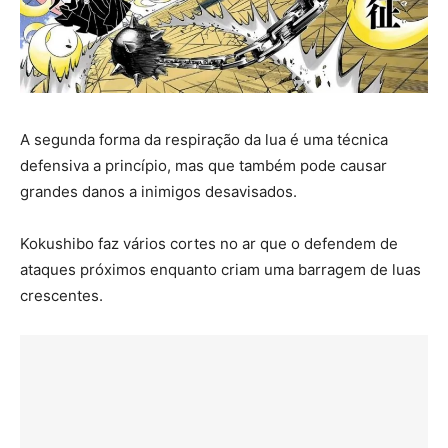
A segunda forma da respiração da lua é uma técnica
defensiva a princípio, mas que também pode causar
grandes danos a inimigos desavisados.
Kokushibo faz vários cortes no ar que o defendem de
ataques próximos enquanto criam uma barragem de luas
crescentes.