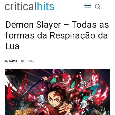
Demon Slayer – Todas as
formas da Respiração da
Lua
By
David
10/01/2021