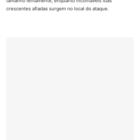
tamanho lentamente, enquanto incontáveis luas
crescentes afiadas surgem no local do ataque.