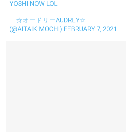
YOSHI NOW LOL
— ☆オードリーAUDREY☆
(@AITAIKIMOCHI)
FEBRUARY 7, 2021