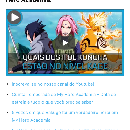
Inscreva-se no nosso canal do Youtube!
Quinta Temporada de My Hero Academia – Data de
estreia e tudo o que você precisa saber
5 vezes em que Bakugo foi um verdadeiro herói em
My Hero Academia