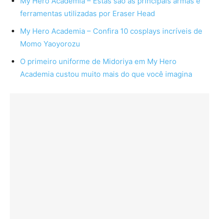
My Hero Academia – Estas são as principais armas e
ferramentas utilizadas por Eraser Head
My Hero Academia – Confira 10 cosplays incríveis de
Momo Yaoyorozu
O primeiro uniforme de Midoriya em My Hero
Academia custou muito mais do que você imagina