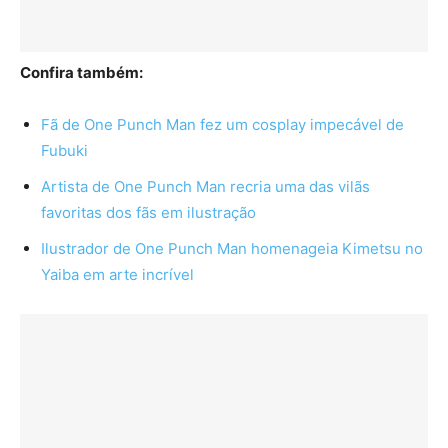
Confira também:
Fã de One Punch Man fez um cosplay impecável de
Fubuki
Artista de One Punch Man recria uma das vilãs
favoritas dos fãs em ilustração
Ilustrador de One Punch Man homenageia Kimetsu no
Yaiba em arte incrível