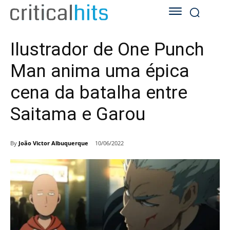
Ilustrador de One Punch
Man anima uma épica
cena da batalha entre
Saitama e Garou
By
João Victor Albuquerque
10/06/2022