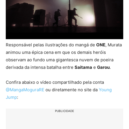
Responsável pelas ilustrações do mangá de
ONE
, Murata
animou uma épica cena em que os demais heróis
observam ao fundo uma gigantesca nuvem de poeira
derivada da intensa batalha entre
Saitama
e
Garou
.
Confira abaixo o vídeo compartilhado pela conta
@MangaMoguraRE
ou diretamente no site da
Young
Jump
:
PUBLICIDADE