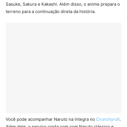
Sasuke, Sakura e Kakashi. Além disso, o anime prepara o
terreno para a continuação direta da história.
Você pode acompanhar Naruto na íntegra no
Crunchyroll
.
Além dele, o serviço conta com com Naruto clássico e