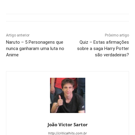
Artigo anterior
Próximo artigo
Naruto – 5 Personagens que
Quiz – Estas afirmações
nunca ganharam uma luta no
sobre a saga Harry Potter
Anime
são verdadeiras?
João Víctor Sartor
http://criticalhits.com.br