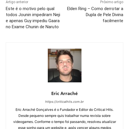
Artigo anterior
Próximo artigo
Este é o motivo pelo qual
Elden Ring – Como derrotar a
todos Jounin impediram Neji
Dupla de Pele Divina
e apenas Guy impediu Gaara
facilmente
no Exame Chunin de Naruto
Eric Arraché
https://criticalhits.com.br
Eric Arraché Gonçalves é o Fundador e Editor do Critical Hits.
Desde pequeno sempre quis trabalhar numa revista sobre
videogames. Conforme o tempo foi passando, resolveu atualizar
esse sonho para um website e, após vencer alguns medos