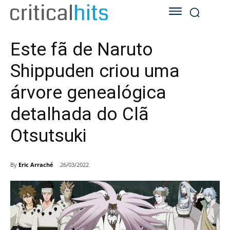
Este fã de Naruto
Shippuden criou uma
árvore genealógica
detalhada do Clã
Otsutsuki
By
Eric Arraché
26/03/2022