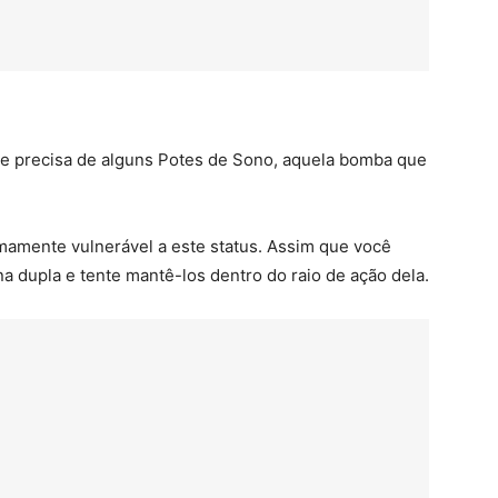
te precisa de alguns Potes de Sono, aquela bomba que
emamente vulnerável a este status. Assim que você
a dupla e tente mantê-los dentro do raio de ação dela.