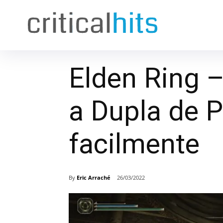
Elden Ring 
a Dupla de P
facilmente
By
Eric Arraché
26/03/2022