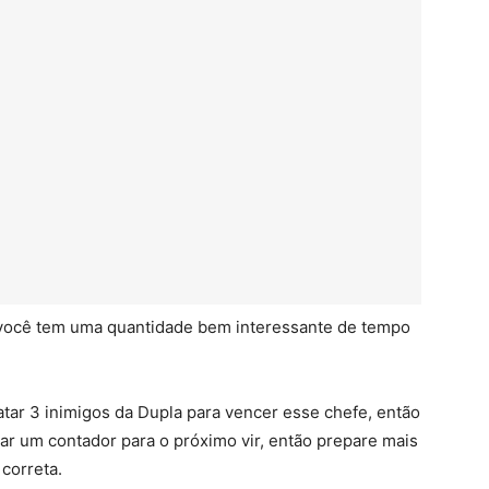
í você tem uma quantidade bem interessante de tempo
atar 3 inimigos da Dupla para vencer esse chefe, então
ar um contador para o próximo vir, então prepare mais
correta.