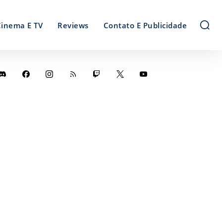
Cinema E TV
Reviews
Contato E Publicidade