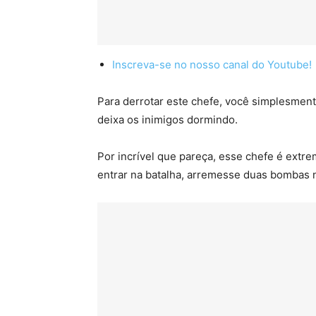
Inscreva-se no nosso canal do Youtube!
Para derrotar este chefe, você simplesmen
deixa os inimigos dormindo.
Por incrível que pareça, esse chefe é extr
entrar na batalha, arremesse duas bombas n