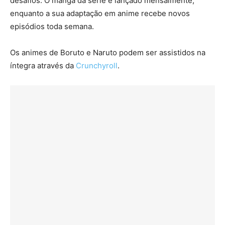
desafios. O mangá da série é lançado mensalmente,
enquanto a sua adaptação em anime recebe novos
episódios toda semana.
Os animes de Boruto e Naruto podem ser assistidos na
íntegra através da
Crunchyroll
.