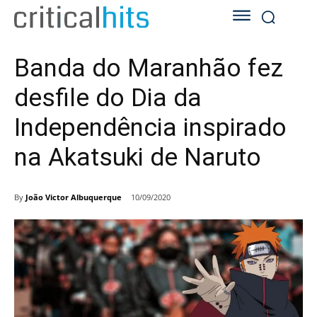
Banda do Maranhão fez
desfile do Dia da
Independência inspirado
na Akatsuki de Naruto
By
João Victor Albuquerque
10/09/2020