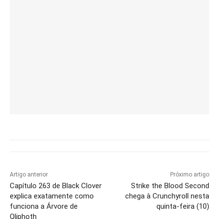
Artigo anterior
Próximo artigo
Capítulo 263 de Black Clover
Strike the Blood Second
explica exatamente como
chega à Crunchyroll nesta
funciona a Árvore de
quinta-feira (10)
Qliphoth