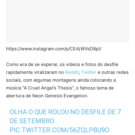
https://www.instagram.com/p/CE4jWVsD8pl/
Como era de se esperar, os vídeos e fotos do desfile
rapidamente viralizaram no
Reddit
,
Twitter
e outras redes
sociais, com algumas montagens ainda colocando a
música “A Cruel Angel’s Thesis”, o famoso tema de
abertura de Neon Genesis Evangelion.
OLHA O QUE ROLOU NO DESFILE DE 7
DE SETEMBRO
PIC.TWITTER.COM/56ZQLPBU9O