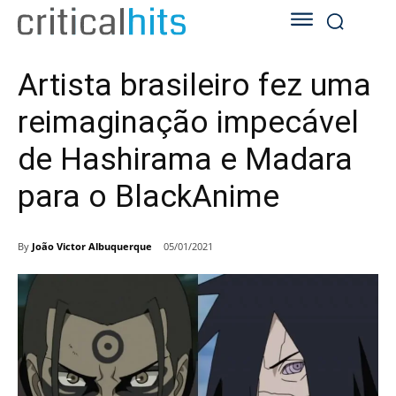
Artista brasileiro fez uma
reimaginação impecável
de Hashirama e Madara
para o BlackAnime
By
João Victor Albuquerque
05/01/2021