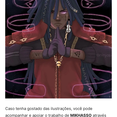
Caso tenha gostado das ilustrações, você pode
acompanhar e apoiar o trabalho de
MIKHASSO
através