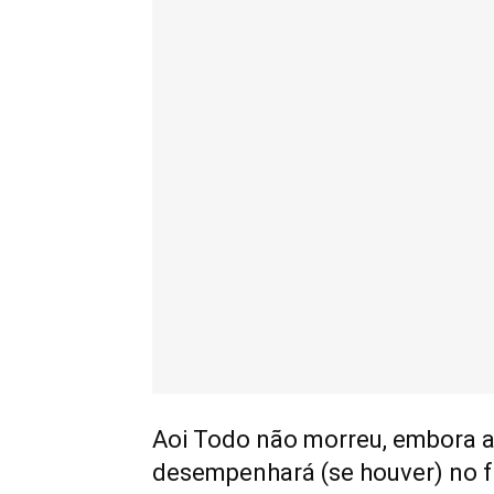
Aoi Todo não morreu, embora ai
desempenhará (se houver) no fu