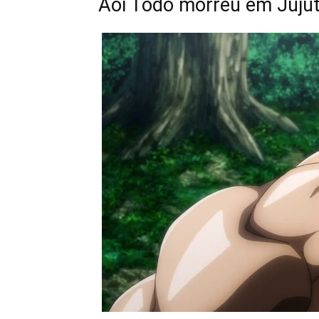
Aoi Todo morreu em Juju