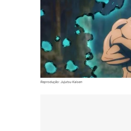
Reprodução: Jujutsu Kaisen