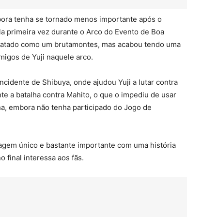
bora tenha se tornado menos importante após o
ela primeira vez durante o Arco do Evento de Boa
etratado como um brutamontes, mas acabou tendo uma
migos de Yuji naquele arco.
ncidente de Shibuya, onde ajudou Yuji a lutar contra
te a batalha contra Mahito, o que o impediu de usar
ha, embora não tenha participado do Jogo de
agem único e bastante importante com uma história
o final interessa aos fãs.