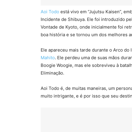
Aoi Todo
está vivo em “Jujutsu Kaisen”, em
Incidente de Shibuya. Ele foi introduzido p
Vontade de Kyoto, onde inicialmente foi r
boa história e se tornou um dos melhores a
Ele apareceu mais tarde durante o Arco do I
Mahito
. Ele perdeu uma de suas mãos duran
Boogie Woogie, mas ele sobreviveu à batal
Eliminação.
Aoi Todo é, de muitas maneiras, um person
muito intrigante, e é por isso que seu destin