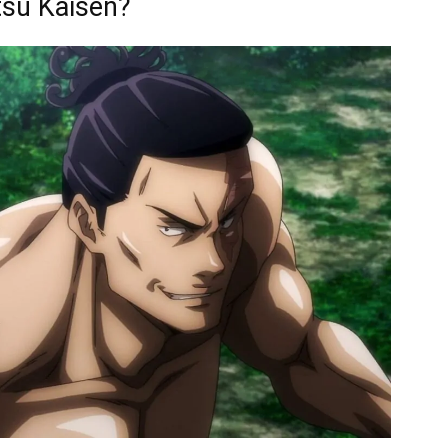
tsu Kaisen?