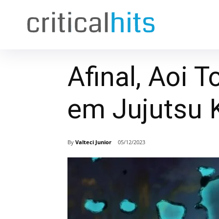
Afinal, Aoi 
em Jujutsu 
By
Valteci Junior
05/12/2023