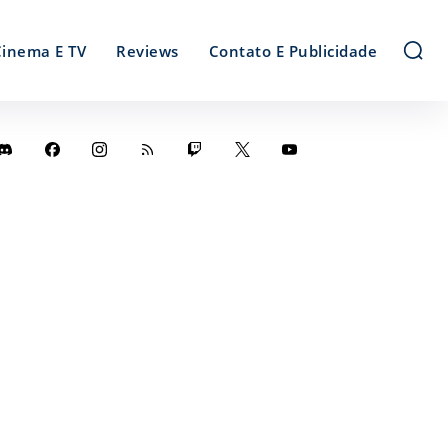
Cinema E TV
Reviews
Contato E Publicidade