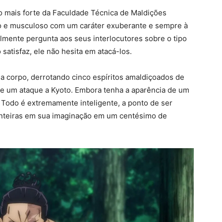
o mais forte da Faculdade Técnica de Maldições
lto e musculoso com um caráter exuberante e sempre à
lmente pergunta aos seus interlocutores sobre o tipo
 satisfaz, ele não hesita em atacá-los.
 a corpo, derrotando cinco espíritos amaldiçoados de
nte um ataque a Kyoto. Embora tenha a aparência de um
Todo é extremamente inteligente, a ponto de ser
 inteiras em sua imaginação em um centésimo de