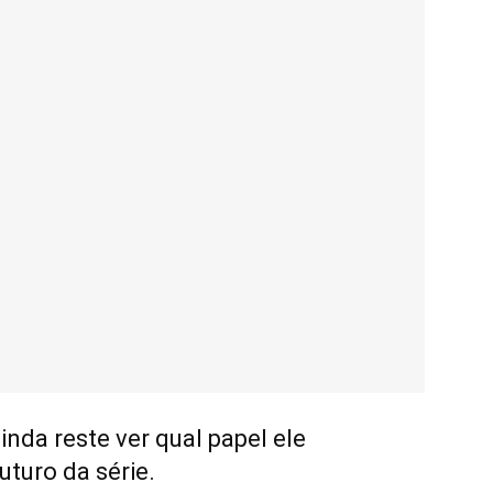
nda reste ver qual papel ele
turo da série.