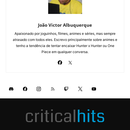
João Victor Albuquerque
Apaixonado por joguinhos, filmes, animes e séries, mas sempre
atrasado com todos eles. Escrevo principalmente sobre animes e
tenho a tendência de tentar encaixar Hunter x Hunter ou One
Piece em qualquer conversa.