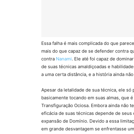
Essa falha é mais complicada do que parec
mais do que capaz de se defender contra q
contra
Nanami
. Ele até foi capaz de dominar
de suas técnicas amaldiçoadas e habilidade
a uma certa distância, e a história ainda n
Apesar da letalidade de sua técnica, ele s
basicamente tocando em suas almas, que é o
Transfiguração Ociosa. Embora ainda não te
eficácia de suas técnicas depende de seus
expansão de Domínio. Devido a essa limitaçã
em grande desvantagem se enfrentasse um f