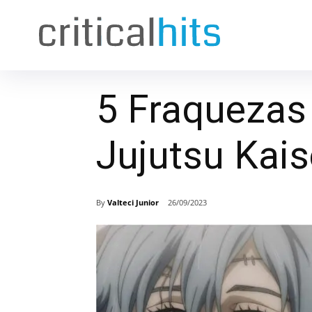
5 Fraquezas
Jujutsu Kai
By
Valteci Junior
26/09/2023