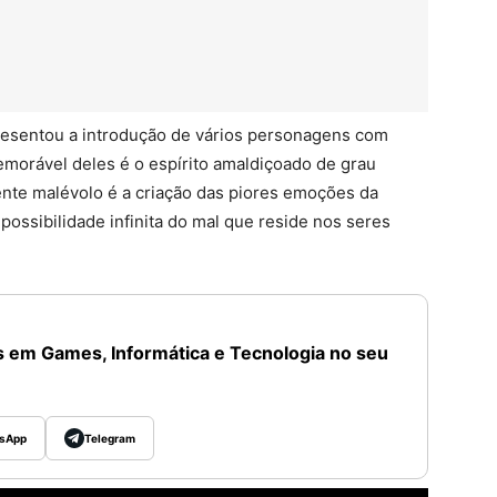
resentou a introdução de vários personagens com
emorável deles é o espírito amaldiçoado de grau
ente malévolo é a criação das piores emoções da
ossibilidade infinita do mal que reside nos seres
 em Games, Informática e Tecnologia no seu
sApp
Telegram