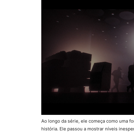
Ao longo da série, ele começa como uma fo
história. Ele passou a mostrar níveis ines