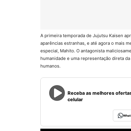
A primeira temporada de Jujutsu Kaisen ap
aparências estranhas, e até agora o mais m
especial, Mahito. O antagonista maliciosam
humanidade e uma representação direta da p
humanos.
Receba as melhores ofertas
celular
What