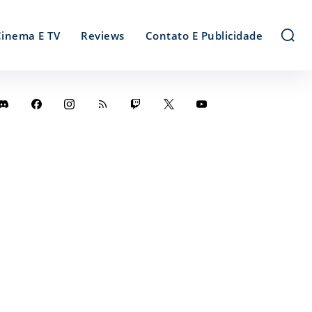
Cinema E TV
Reviews
Contato E Publicidade