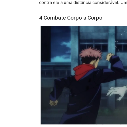
contra ele a uma distância considerável. U
4 Combate Corpo a Corpo