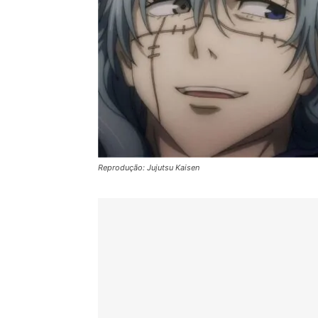
Reprodução: Jujutsu Kaisen