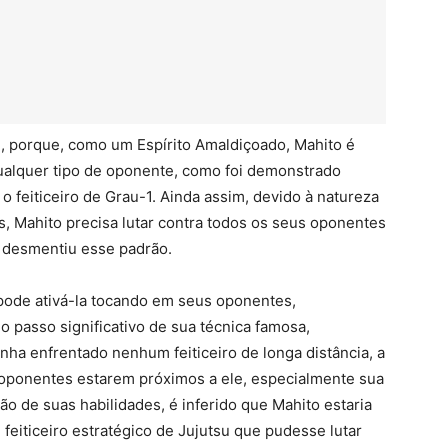
e, porque, como um Espírito Amaldiçoado, Mahito é
ualquer tipo de oponente, como foi demonstrado
 o feiticeiro de Grau-1. Ainda assim, devido à natureza
s, Mahito precisa lutar contra todos os seus oponentes
ão desmentiu esse padrão.
ó pode ativá-la tocando em seus oponentes,
 passo significativo de sua técnica famosa,
nha enfrentado nenhum feiticeiro de longa distância, a
 oponentes estarem próximos a ele, especialmente sua
o de suas habilidades, é inferido que Mahito estaria
eiticeiro estratégico de Jujutsu que pudesse lutar