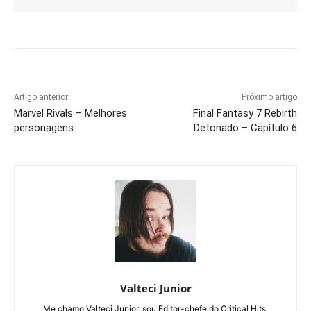
Artigo anterior
Próximo artigo
Marvel Rivals – Melhores
Final Fantasy 7 Rebirth
personagens
Detonado – Capítulo 6
Valteci Junior
Me chamo Valteci Junior, sou Editor-chefe do Critical Hits,