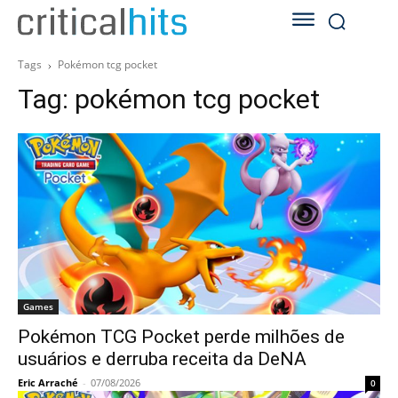
Tags
Pokémon tcg pocket
Tag:
pokémon tcg pocket
Games
Pokémon TCG Pocket perde milhões de
usuários e derruba receita da DeNA
Eric Arraché
-
07/08/2026
0