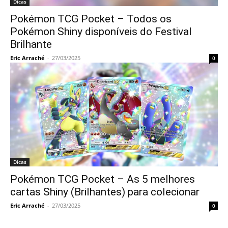
Dicas
Pokémon TCG Pocket – Todos os
Pokémon Shiny disponíveis do Festival
Brilhante
Eric Arraché
-
27/03/2025
0
Dicas
Pokémon TCG Pocket – As 5 melhores
cartas Shiny (Brilhantes) para colecionar
Eric Arraché
-
27/03/2025
0