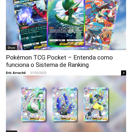
Dicas
Pokémon TCG Pocket – Entenda como
funciona o Sistema de Ranking
Eric Arraché
-
31/03/2025
0