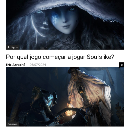
Artigos
Por qual jogo começar a jogar Soulslike?
Eric Arraché
-
26/07/2024
0
Games