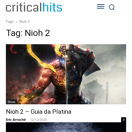
Tags
Nioh 2
Tag:
Nioh 2
Dicas
Nioh 2 – Guia da Platina
Eric Arraché
-
12/12/2024
0