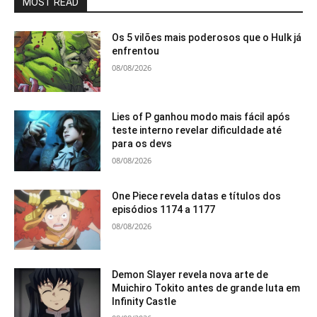
MOST READ
Os 5 vilões mais poderosos que o Hulk já
enfrentou
08/08/2026
Lies of P ganhou modo mais fácil após
teste interno revelar dificuldade até
para os devs
08/08/2026
One Piece revela datas e títulos dos
episódios 1174 a 1177
08/08/2026
Demon Slayer revela nova arte de
Muichiro Tokito antes de grande luta em
Infinity Castle