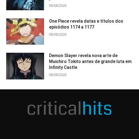
08/08/2026
One Piece revela datas e títulos dos
episódios 1174 a 1177
08/08/2026
Demon Slayer revela nova arte de
Muichiro Tokito antes de grande luta em
Infinity Castle
08/08/2026