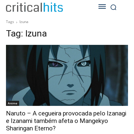
Tags
Izuna
Tag:
Izuna
Anime
Naruto – A cegueira provocada pelo Izanagi
e Izanami também afeta o Mangekyo
Sharingan Eterno?