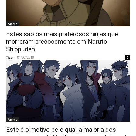
Anime
Estes são os mais poderosos ninjas que
morreram precocemente em Naruto
Shippuden
Tico
-
01/07/2019
0
Anime
Este é o motivo pelo qual a maioria dos