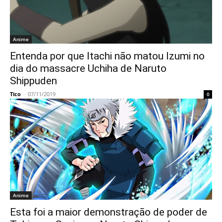
Anime
Entenda por que Itachi não matou Izumi no
dia do massacre Uchiha de Naruto
Shippuden
Tico
-
07/11/2019
0
Anime
Esta foi a maior demonstração de poder de