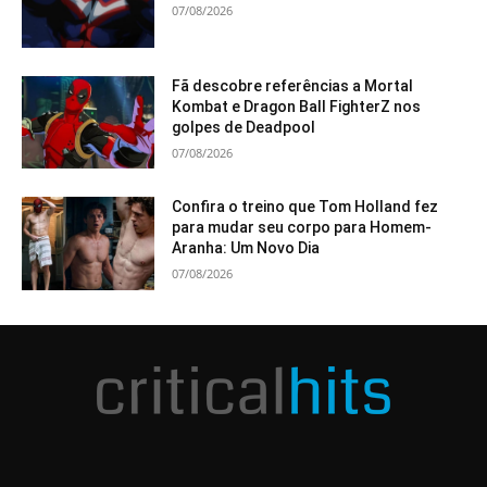
07/08/2026
Fã descobre referências a Mortal
Kombat e Dragon Ball FighterZ nos
golpes de Deadpool
07/08/2026
Confira o treino que Tom Holland fez
para mudar seu corpo para Homem-
Aranha: Um Novo Dia
07/08/2026