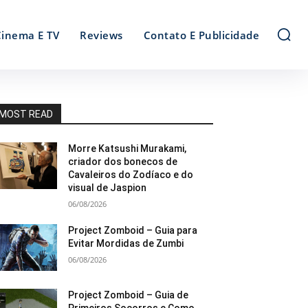
Cinema E TV
Reviews
Contato E Publicidade
MOST READ
Morre Katsushi Murakami,
criador dos bonecos de
Cavaleiros do Zodíaco e do
visual de Jaspion
06/08/2026
Project Zomboid – Guia para
Evitar Mordidas de Zumbi
06/08/2026
Project Zomboid – Guia de