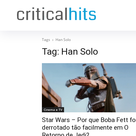
Tags
Han Solo
Tag:
Han Solo
Cinema e TV
Star Wars – Por que Boba Fett fo
derrotado tão facilmente em O
Retorno de Jedi?