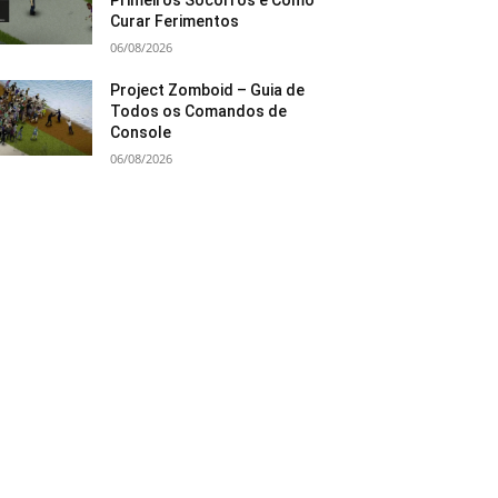
Primeiros Socorros e Como
Curar Ferimentos
06/08/2026
Project Zomboid – Guia de
Todos os Comandos de
Console
06/08/2026