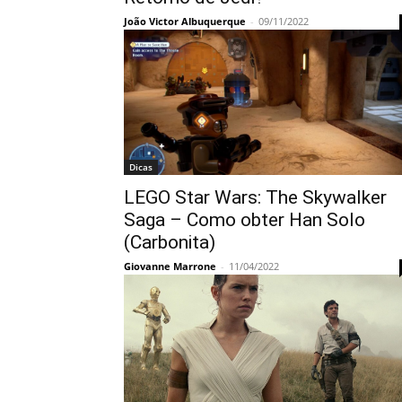
João Victor Albuquerque
-
09/11/2022
Dicas
LEGO Star Wars: The Skywalker
Saga – Como obter Han Solo
(Carbonita)
Giovanne Marrone
-
11/04/2022