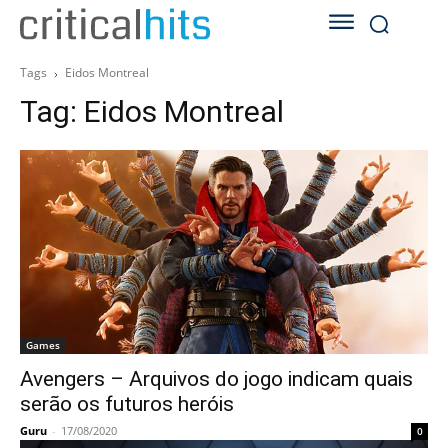
Tags
Eidos Montreal
Tag:
Eidos Montreal
Games
Avengers – Arquivos do jogo indicam quais
serão os futuros heróis
Guru
-
17/08/2020
0