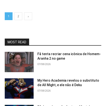
1
2
MOST READ
Fã tenta recriar cena icônica de Homem-
Aranha 2 no game
07/08/2026
My Hero Academia revelou o substituto
de All Might, e ele não é Deku
07/08/2026