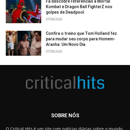
Fã descobre referências a Mortal
Kombat e Dragon Ball FighterZ nos
golpes de Deadpool
07/08/2026
Confira o treino que Tom Holland fez
para mudar seu corpo para Homem-
Aranha: Um Novo Dia
07/08/2026
SOBRE NÓS
O Critical Hits é um site com notícias diárias sobre o mundo