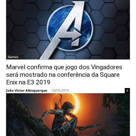
Games
Marvel confirma que jogo dos Vingadores
será mostrado na conferência da Square
Enix na E3 2019
João Victor Albuquerque
-
29/05/2019
0