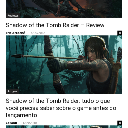
Reviews
Shadow of the Tomb Raider – Review
Eric Arraché
-
14/09/2018
0
Artigos
Shadow of the Tomb Raider: tudo o que
você precisa saber sobre o game antes do
lançamento
Ceraldi
-
11/09/2018
0