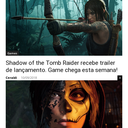
Games
Shadow of the Tomb Raider recebe trailer
de lançamento. Game chega esta semana!
Ceraldi
-
10/09/2018
0