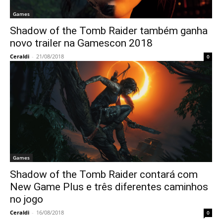
Games
Shadow of the Tomb Raider também ganha
novo trailer na Gamescon 2018
Ceraldi
-
21/08/2018
0
Games
Shadow of the Tomb Raider contará com
New Game Plus e três diferentes caminhos
no jogo
Ceraldi
-
16/08/2018
0