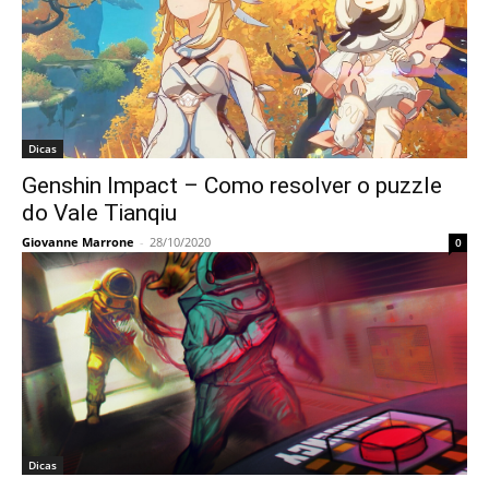
Dicas
Genshin Impact – Como resolver o puzzle
do Vale Tianqiu
Giovanne Marrone
-
28/10/2020
0
Dicas