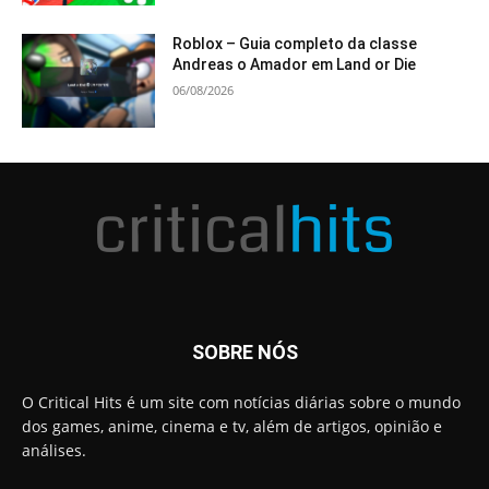
Roblox – Guia completo da classe
Andreas o Amador em Land or Die
06/08/2026
SOBRE NÓS
O Critical Hits é um site com notícias diárias sobre o mundo
dos games, anime, cinema e tv, além de artigos, opinião e
análises.