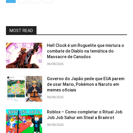
MOST READ
Hell Clock é um Roguelite que mistura o
combate de Diablo na temática do
Massacre de Canudos
06/08/2026
Governo do Japão pede que EUA parem
de usar Mario, Pokémon e Naruto em
memes oficiais
06/08/2026
Roblox – Como completar o Ritual Job
Job Job Sahur em Steal a Brainrot
06/08/2026