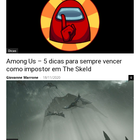
Dicas
Among Us – 5 dicas para sempre vencer
como impostor em The Skeld
Giovanne Marrone
-
18/11/2020
0