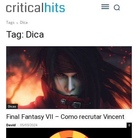
Tags
Dica
Tag:
Dica
Dicas
Final Fantasy VII – Como recrutar Vincent
David
-
05/03/2024
0