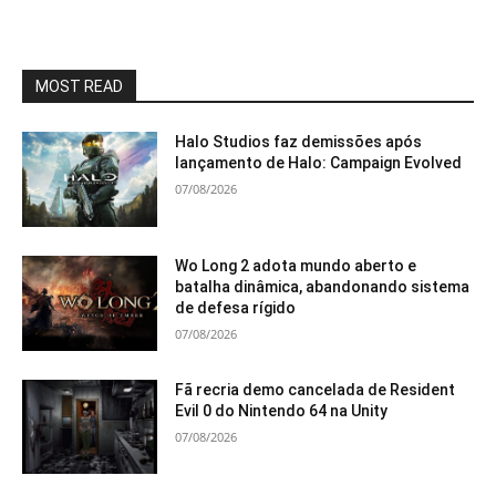
MOST READ
Halo Studios faz demissões após
lançamento de Halo: Campaign Evolved
07/08/2026
Wo Long 2 adota mundo aberto e
batalha dinâmica, abandonando sistema
de defesa rígido
07/08/2026
Fã recria demo cancelada de Resident
Evil 0 do Nintendo 64 na Unity
07/08/2026