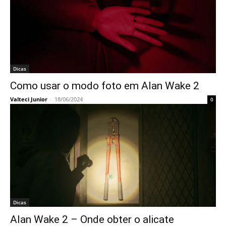
Dicas
Como usar o modo foto em Alan Wake 2
Valteci Junior
-
18/06/2024
0
Dicas
Alan Wake 2 – Onde obter o alicate