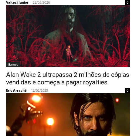
Valteci Junior
-
28/05/2026
0
Games
Alan Wake 2 ultrapassa 2 milhões de cópias
vendidas e começa a pagar royalties
Eric Arraché
-
12/02/2025
0