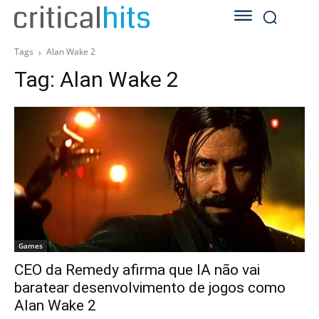
Tags
Alan Wake 2
Tag:
Alan Wake 2
Games
CEO da Remedy afirma que IA não vai
baratear desenvolvimento de jogos como
Alan Wake 2