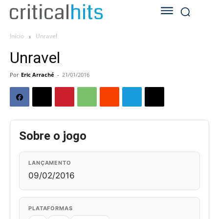
Início
Unravel
Unravel
Por
Eric Arraché
-
21/01/2016
Sobre o jogo
LANÇAMENTO
09/02/2016
PLATAFORMAS