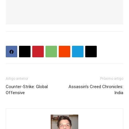
Artigo anterior
Próximo artigo
Counter-Strike: Global
Assassin’s Creed Chronicles:
Offensive
India