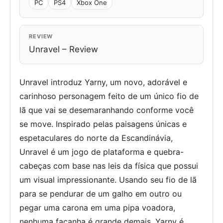
PC
PS4
Xbox One
REVIEW
Unravel – Review
Unravel introduz Yarny, um novo, adorável e
carinhoso personagem feito de um único fio de
lã que vai se desemaranhando conforme você
se move. Inspirado pelas paisagens únicas e
espetaculares do norte da Escandinávia,
Unravel é um jogo de plataforma e quebra-
cabeças com base nas leis da física que possui
um visual impressionante. Usando seu fio de lã
para se pendurar de um galho em outro ou
pegar uma carona em uma pipa voadora,
nenhuma façanha é grande demais. Yarny é