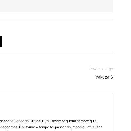
Próximo artigo
Yakuza 6
dador e Editor do Critical Hits. Desde pequeno sempre quis
videogames. Conforme o tempo foi passando, resolveu atualizar