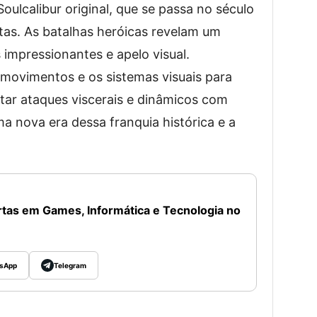
Soulcalibur original, que se passa no século
tas. As batalhas heróicas revelam um
 impressionantes e apelo visual.
s movimentos e os sistemas visuais para
ar ataques viscerais e dinâmicos com
ma nova era dessa franquia histórica e a
tas em Games, Informática e Tecnologia no
sApp
Telegram