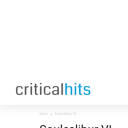
Início
Soulcalibur VI