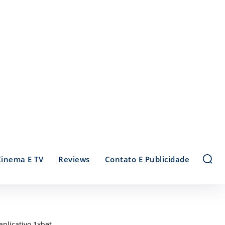
Cinema E TV
Reviews
Contato E Publicidade
aplicativo 1xbet