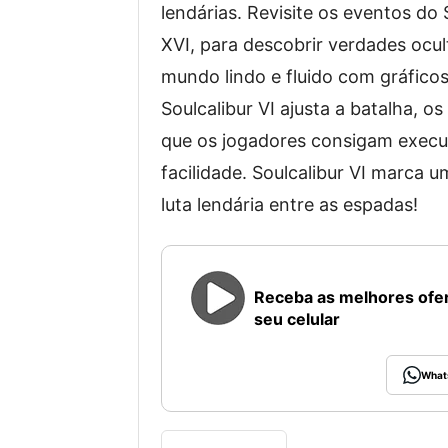
lendárias. Revisite os eventos do 
XVI, para descobrir verdades ocul
mundo lindo e fluido com gráficos
Soulcalibur VI ajusta a batalha, o
que os jogadores consigam execut
facilidade. Soulcalibur VI marca u
luta lendária entre as espadas!
Receba as melhores ofer
seu celular
What