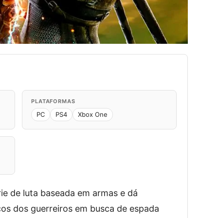
PLATAFORMAS
PC
PS4
Xbox One
érie de luta baseada em armas e dá
icos dos guerreiros em busca de espada