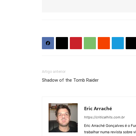
Artigo anterior
Shadow of the Tomb Raider
Eric Arraché
https://criticalhits.com.br
Eric Arraché Gonçalves é o Fun
trabalhar numa revista sobre 