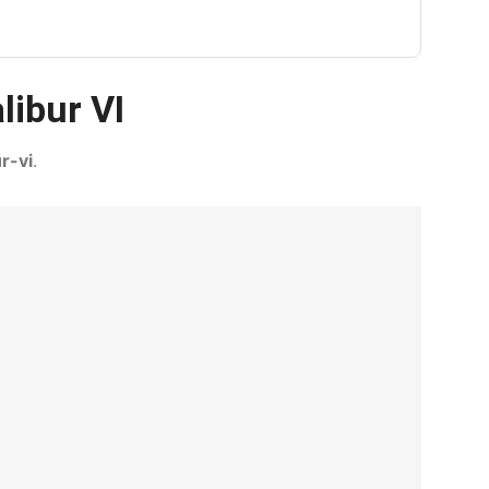
libur VI
r-vi
.