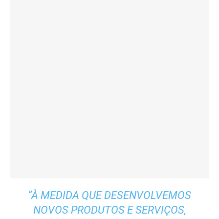
“
À MEDIDA QUE DESENVOLVEMOS
NOVOS PRODUTOS E SERVIÇOS,