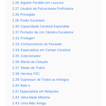
2.26
Alguém Perdido em Loucura
2.27
Usuário de Psicocinese Proficiente
2.28
Protegido
2.29
Poder Escarlate
2.30
Capacidade Cerebral Expandida
2.31
Portador de Um Cérebro Excelente
2.32
Proteger!
2.33
Conhecimento do Passado
2.34
Especialista em Campo Cerebral
2.35
Colecionador
2.36
Mania de Coleção
2.37
Aliado de Todos
2.38
Heroica FSC
2.39
Supressor de Todos os Inimigos
2.40
Baki-s
2.41
Especialista em Relações
2.42
Velocidade Máxima
2.43
Uma Mão Amiga