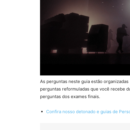
As perguntas neste guia estão organizadas 
perguntas reformuladas que você recebe d
perguntas dos exames finais.
Confira nosso detonado e guias de Pers