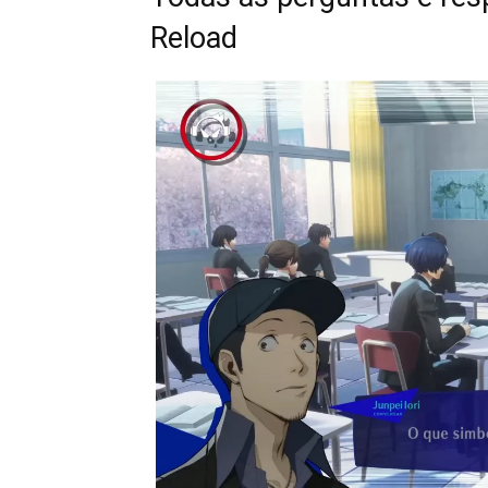
Reload