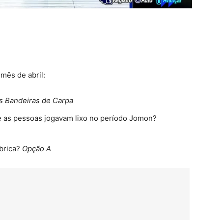
mês de abril:
s Bandeiras de Carpa
 as pessoas jogavam lixo no período Jomon?
ébrica?
Opção A