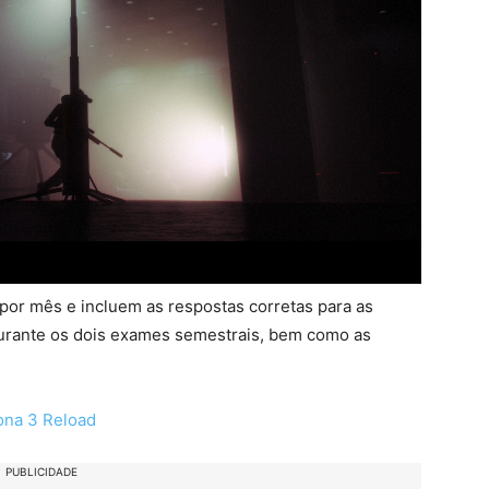
por mês e incluem as respostas corretas para as
urante os dois exames semestrais, bem como as
ona 3 Reload
PUBLICIDADE