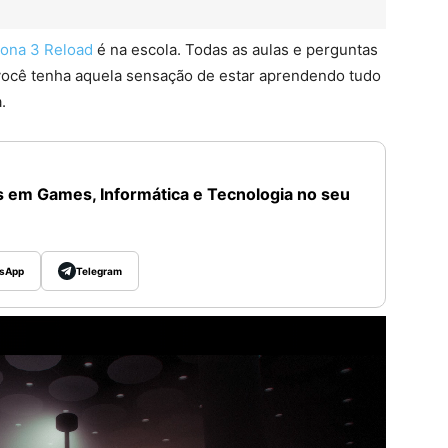
ona 3 Reload
é na escola. Todas as aulas e perguntas
você tenha aquela sensação de estar aprendendo tudo
.
 em Games, Informática e Tecnologia no seu
sApp
Telegram