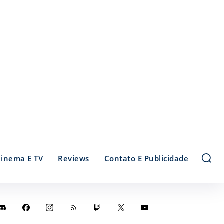
Cinema E TV
Reviews
Contato E Publicidade