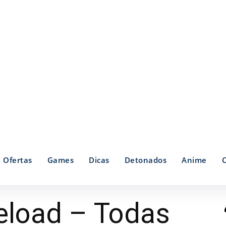
Ofertas
Games
Dicas
Detonados
Anime
eload – Todas