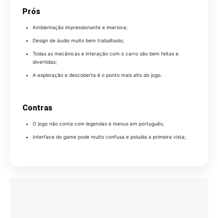
Prós
Ambientação impressionante e imersiva;
Design de áudio muito bem trabalhado;
Todas as mecânicas e interação com o carro são bem feitas e
divertidas;
A exploração e descoberta é o ponto mais alto do jogo.
Contras
O jogo não conta com legendas e menus em português;
Interface do game pode muito confusa e poluída a primeira vista;