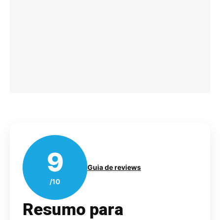
9
Guia de reviews
/10
Resumo para