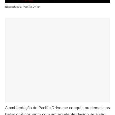
Reprodução: Pacific Drive
A ambientação de Pacific Drive me conquistou demais, os
belos gráficos junto com um excelente design de áudio