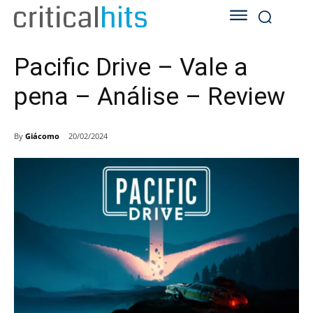
Pacific Drive – Vale a
pena – Análise – Review
By
Giácomo
20/02/2024